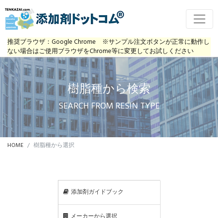
推奨ブラウザ：Google Chrome ※サンプル注文ボタンが正常に動作し
ない場合はご使用ブラウザをChrome等に変更してお試しください
樹脂種から検索
SEARCH FROM RESIN TYPE
HOME
樹脂種から選択
添加剤ガイドブック
メーカーから選択