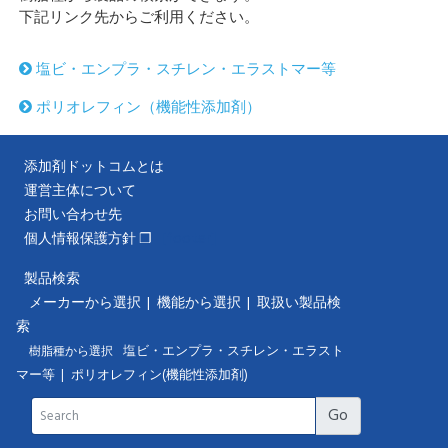
下記リンク先からご利用ください。
塩ビ・エンプラ・スチレン・エラストマー等
ポリオレフィン（機能性添加剤）
添加剤ドットコムとは
運営主体について
お問い合わせ先
[footer]
個人情報保護方針 ❐
製品検索
メーカーから選択
|
機能から選択
|
取扱い製品検
索
樹脂種から選択
塩ビ・エンプラ・スチレン・エラスト
マー等
|
ポリオレフィン(機能性添加剤)
Go