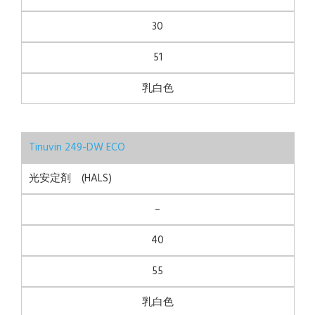
30
51
乳白色
Tinuvin 249-DW ECO
光安定剤 (HALS)
–
40
55
乳白色