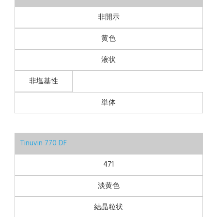
非開示
黄色
液状
非塩基性
単体
Tinuvin 770 DF
471
淡黄色
結晶粒状