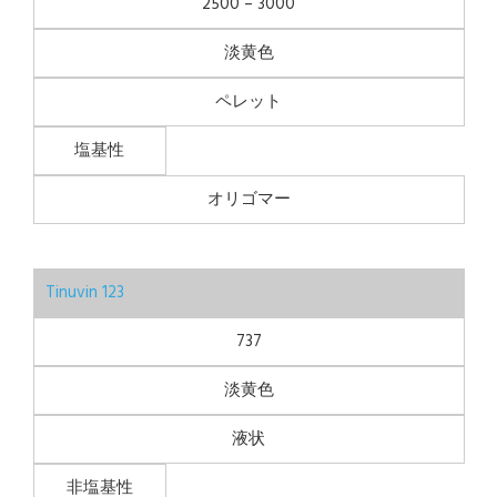
2500 – 3000
淡黄色
ペレット
塩基性
オリゴマー
Tinuvin 123
737
淡黄色
液状
非塩基性