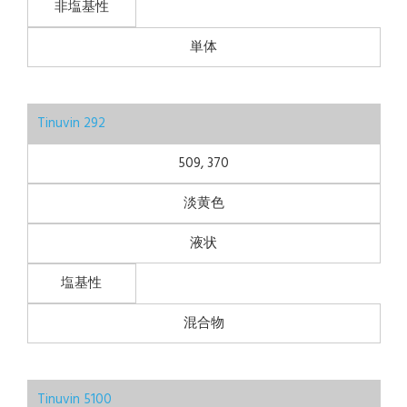
非塩基性
単体
Tinuvin 292
509, 370
淡黄色
液状
塩基性
混合物
Tinuvin 5100