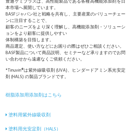
豊通ケミプラスは、高性能製品である各種高機能添加剤を日
本市場へ展開しています。
BASFジャパン社と戦略を共有し、主要産業のバリューチェー
ンに注目することで、
顧客のニーズをより深く理解し、高機能添加剤・ソリューシ
ョンをより顧客に提供しやすい
体制構築を目指します。
商品選定、使い方などにお困りの際はぜひご相談ください。
BASF製品について商品説明、セミナーなど承りますのでお問
い合わせから遠慮なくご依頼ください。
*Tinuvin®は紫外線吸収剤 (UVA)、ヒンダードアミン系光安定
剤 (HALS) の製品ブランドです。
樹脂添加用添加剤はこちら
塗料用紫外線吸収剤
塗料用光安定剤（HALS）