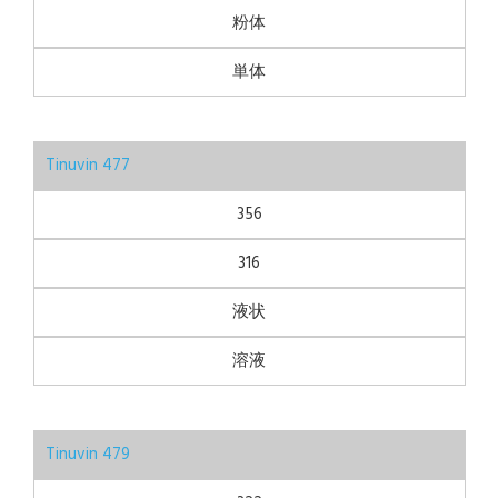
粉体
単体
Tinuvin 477
356
316
液状
溶液
Tinuvin 479