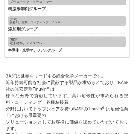
プラスチック・エラストマー
樹脂添加剤グループ
(用途)
接着剤、塗料、コーティング、インキ
添加剤グループ
(用途)
電子材料、ディスプレー
半導体・光学マテリアルグループ
BASFは世界をリードする総合化学メーカーです。
近年持続可能な社会に貢献する製品が求められており、BASF
社の光安定剤Tinuvin® は
様々な分野で貢献しています。高い耐候性が求められる塗
料・コーティング・各種粘接着
分野においてトップシェアを持つBASFのTinuvin® は耐候性向
上における最重要の
ソリューションとしてお客様に価値を認めていただいており
ます。