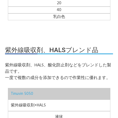
20
40
乳白色
紫外線吸収剤、HALSブレンド品
紫外線吸収剤、HALS、酸化防止剤などをブレンドした製
品です。
一度で複数の成分を添加できるので作業性に優れます。
Tinuvin 5050
紫外線吸収剤+HALS
液状