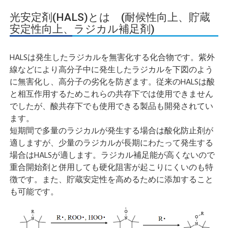
光安定剤(HALS)とは (耐候性向上、貯蔵
安定性向上、ラジカル補足剤)
HALSは発生したラジカルを無害化する化合物です。紫外
線などにより高分子中に発生したラジカルを下図のよう
に無害化し、高分子の劣化を防ぎます。従来のHALSは酸
と相互作用するためこれらの共存下では使用できません
でしたが、酸共存下でも使用できる製品も開発されてい
ます。
短期間で多量のラジカルが発生する場合は酸化防止剤が
適しますが、少量のラジカルが長期にわたって発生する
場合はHALSが適します。ラジカル補足能が高くないので
重合開始剤と併用しても硬化阻害が起こりにくいのも特
徴です。また、貯蔵安定性を高めるために添加すること
も可能です。