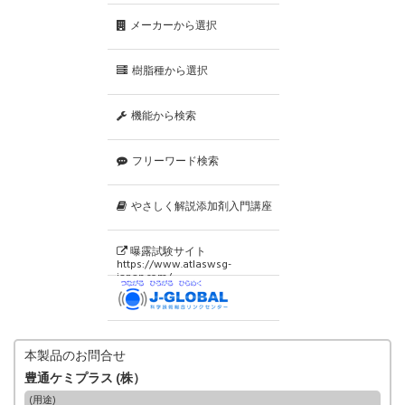
メーカーから選択
樹脂種から選択
機能から検索
フリーワード検索
やさしく解説添加剤入門講座
曝露試験サイト
https://www.atlaswsg-
japan.com/
本製品のお問合せ
豊通ケミプラス (株）
(用途)