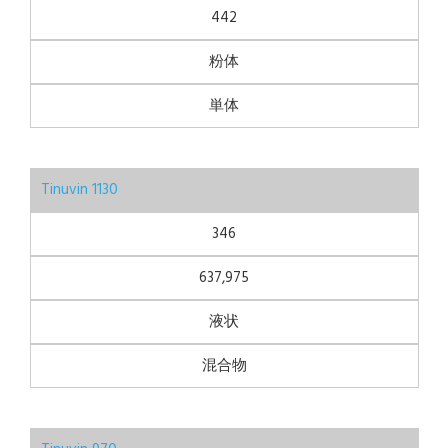
442
粉体
単体
Tinuvin 1130
346
637,975
液状
混合物