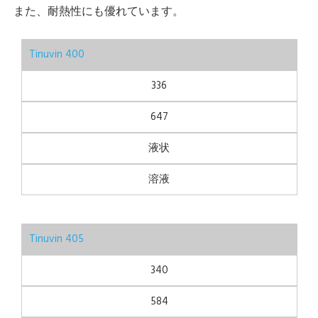
また、耐熱性にも優れています。
Tinuvin 400
336
647
液状
溶液
Tinuvin 405
340
584