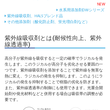
NEW
水系用添加剤DWシリーズ
紫外線吸収剤、HALSブレンド品
その他添加剤（酸化防止剤、蛍光増白剤など）
紫外線吸収剤とは(耐候性向上、紫外
線透過率)
高分子が紫外線を吸収すると一定の確率でラジカルを発
生します。このラジカルが高分子を劣化させる要因の一
つです。紫外線吸収剤を添加することで紫外線を無害な
熱に変え、ラジカルの発生を抑制します。このようにラ
ジカルの発生を抑制することで樹脂の劣化を防ぎます。
また、紫外線透過率の制御にも使用できます。光重合開
始剤や発光材料などと併用する場合は吸収帯の調整が必
要です。