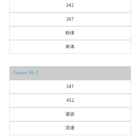
342
267
粉体
単体
Tinuvin 99-2
347
452
液状
溶液