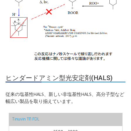
ヒンダードアミン型光安定剤(HALS)
従来の塩基性HALS、新しい非塩基性HALS、高分子型など
幅広い製品を取り揃えています。
Tinuvin 111 FDL