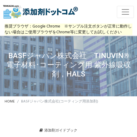
推奨ブラウザ：Google Chrome ※サンプル注文ボタンが正常に動作し
ない場合はご使用ブラウザをChrome等に変更してお試しください
BASFジャパン株式会社 TINUVIN®
電子材料･コーティング用 紫外線吸収
剤，HALS
HOME
BASFジャパン株式会社(コーティング用添加剤)
添加剤ガイドブック