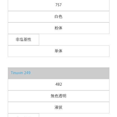
757
白色
粉体
非塩基性
単体
Tinuvin 249
482
無色透明
液状