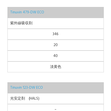
Tinuvin 479-DW ECO
紫外線吸収剤
346
20
40
淡黄色
Tinuvin 123-DW ECO
光安定剤 (HALS)
–