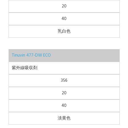
20
40
乳白色
Tinuvin 477-DW ECO
紫外線吸収剤
356
20
40
淡黄色