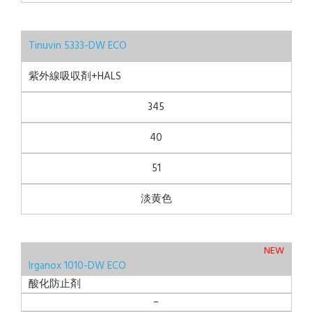
Tinuvin 5333-DW ECO
紫外線吸収剤+HALS
345
40
51
淡黄色
NEW
Irganox 1010-DW ECO
酸化防止剤
–