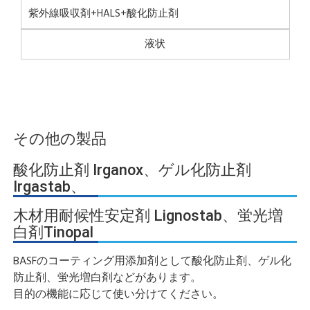
紫外線吸収剤+HALS+酸化防止剤
液状
その他の製品
酸化防止剤 Irganox、ゲル化防止剤
Irgastab、
木材用耐候性安定剤 Lignostab、蛍光増
白剤Tinopal
BASFのコーティング用添加剤として酸化防止剤、ゲル化
防止剤、蛍光増白剤などがあります。
目的の機能に応じて使い分けてください。