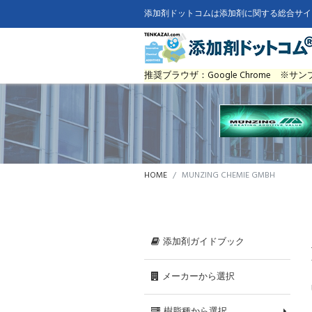
添加剤ドットコムは添加剤に関する総合サイ
推奨ブラウザ：Google Chrome 
HOME
MUNZING CHEMIE GMBH
添加剤ガイドブック
メーカーから選択
樹脂種から選択