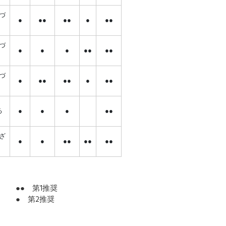
づ
●
●●
●●
●
●●
づ
●
●
●
●●
●●
づ
●
●●
●●
●
●●
る
●
●
●
●●
ざ
●
●
●●
●●
●●
●● 第1推奨
● 第2推奨